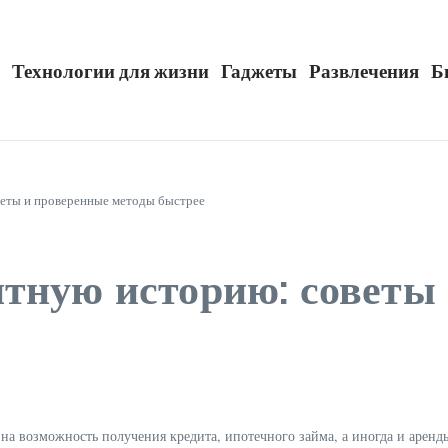
Технологии для жизни
Гаджеты
Развлечения
Б
веты и проверенные методы быстрее
итную историю: советы
а возможность получения кредита, ипотечного займа, а иногда и аренд