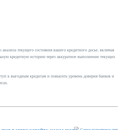
 анализа текущего состояния вашего кредитного досье, включая
льную кредитную историю через аккуратное выполнение текущих
туп к выгодным кредитам и повысить уровень доверия банков и
есах.
имя в мире: узнайте, какое имя