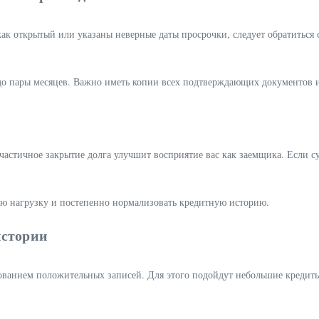
ак открытый или указаны неверные даты просрочки, следует обратиться 
 до пары месяцев. Важно иметь копии всех подтверждающих документов 
частичное закрытие долга улучшит восприятие вас как заемщика. Если с
 нагрузку и постепенно нормализовать кредитную историю.
истории
рованием положительных записей. Для этого подойдут небольшие креди