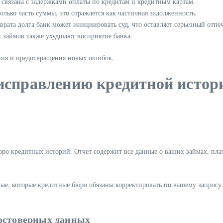
 связана с задержками оплаты по кредитам и кредитным картам.
лько часть суммы, это отражается как частичная задолженность.
врата долга банк может инициировать суд, что оставляет серьезный отпе
 займов также ухудшают восприятие банка.
ния и предотвращения новых ошибок.
исправлению кредитной истор
юро кредитных историй. Отчет содержит все данные о ваших займах, пла
ные, которые кредитные бюро обязаны корректировать по вашему запрос
достоверных данных