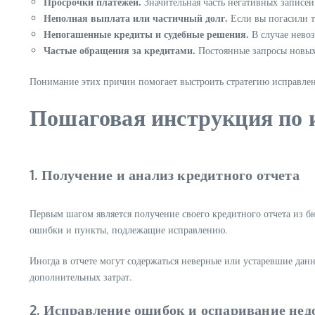
Просрочки платежей.
Значительная часть негативных записей
Неполная выплата или частичный долг.
Если вы погасили то
Непогашенные кредиты и судебные решения.
В случае невоз
Частые обращения за кредитами.
Постоянные запросы новых
Понимание этих причин помогает выстроить стратегию исправле
Пошаговая инструкция по 
1. Получение и анализ кредитного отчета
Первым шагом является получение своего кредитного отчета из б
ошибки и пункты, подлежащие исправлению.
Иногда в отчете могут содержаться неверные или устаревшие дан
дополнительных затрат.
2. Исправление ошибок и оспаривание не