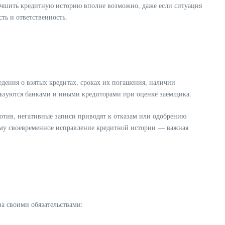
учшить кредитную историю вполне возможно, даже если ситуация
ть и ответственность.
дения о взятых кредитах, сроках их погашения, наличии
ользуются банками и иными кредиторами при оценке заемщика.
ротив, негативные записи приводят к отказам или одобрению
тому своевременное исправление кредитной истории — важная
а своими обязательствами: