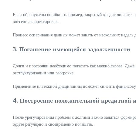
Если обнаружены ошибки, например, закрытый кредит числится к
внесения корректировок.
Процесс оспаривания данных может занять от нескольких недель
3. Погашение имеющейся задолженности
Долги и просрочки необходимо погасить как можно скорее. Даже 
реструктуризации или рассрочке.
Применение платежной дисциплины поможет снизить финансовую
4. Построение положительной кредитной 
После урегулирования проблем с долгами важно заняться форми
будете регулярно и своевременно погашать.