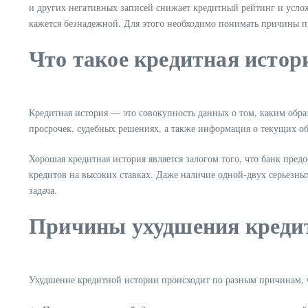
и других негативных записей снижает кредитный рейтинг и усл
кажется безнадежной. Для этого необходимо понимать причины про
Что такое кредитная истор
Кредитная история — это совокупность данных о том, каким обра
просрочек, судебных решениях, а также информация о текущих о
Хорошая кредитная история является залогом того, что банк пре
кредитов на высоких ставках. Даже наличие одной-двух серьезн
задача.
Причины ухудшения креди
Ухудшение кредитной истории происходит по разным причинам, ч