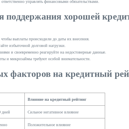
 ответственно управлять финансовыми обязательствами.
я поддержания хорошей креди
 чтобы выплаты происходили до даты их внесения.
айте избыточной долговой нагрузки.
иями и своевременно реагируйте на недостоверные данные.
ты и микрозаймы требуют особой внимательности.
ых факторов на кредитный ре
Влияние на кредитный рейтинг
0 дней
Сильное негативное влияние
енно
Положительное влияние