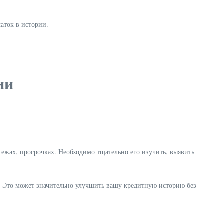
чаток в истории.
ии
тежах, просрочках. Необходимо тщательно его изучить, выявить
у. Это может значительно улучшить вашу кредитную историю без