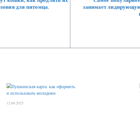
ловия для питомца.
занимает лидирующую
12.06.2025