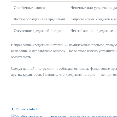
Ошибочные записи
Неточные или устаревшие д
Частые обращения за кредитами
Запросы новых кредитов в к
Отсутствие кредитной истории
Нет займов или кредитных 
Исправление кредитной истории — комплексный процесс, требующи
выявление и исправление ошибок. После этого нужно устранить 
обязательств.
Следуя данной инструкции и соблюдая основные финансовые прав
других кредиторов. Помните, что кредитная история — не пригов
Previous Article
Узнайте, сколько в среднем жи