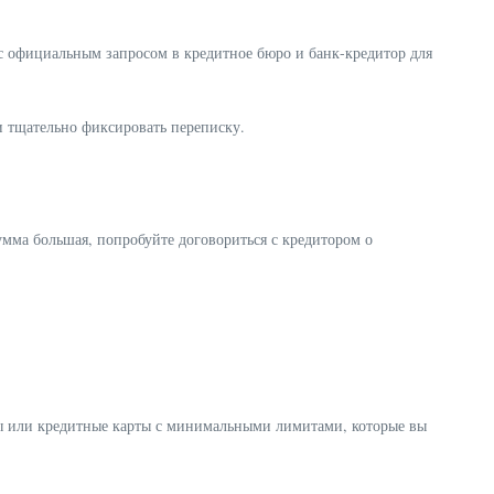
с официальным запросом в кредитное бюро и банк-кредитор для
и тщательно фиксировать переписку.
умма большая, попробуйте договориться с кредитором о
ты или кредитные карты с минимальными лимитами, которые вы