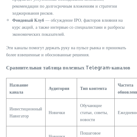
рекомендации по долгосрочным вложениям и стратегии
хеджирования рисков.
Фондовый Клуб
— обсуждение IPO, факторов влияния на
курс акций, а также интервью со специалистами и разбросы
экономических показателей.
Эти каналы помогут держать руку на пульсе рынка и принимать
более взвешенные и обоснованные решения.
Сравнительная таблица полезных Telegram-каналов
Название
Частота
Аудитория
Тип контента
канала
обновлен
Обучающие
Инвестиционный
Новички
статьи, советы,
Ежедневн
Навигатор
новости
Пошаговое
Новички,