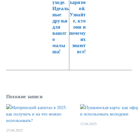
уходе.
харизм
Идеаль
ой.
ные
Узнайт
друзья
е, кто
для
они и
вашег
почему
о
их
малы
знают
ша!
все!
Похожие записи
12.06.2025
25.06.2025