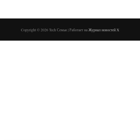
Copyright © 2026 Tech Семья | Работает на
Журнал новостей X