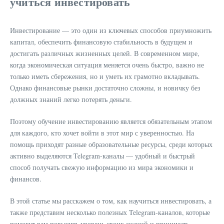
учиться инвестировать
Инвестирование — это один из ключевых способов приумножить
капитал, обеспечить финансовую стабильность в будущем и
достигать различных жизненных целей. В современном мире,
когда экономическая ситуация меняется очень быстро, важно не
только иметь сбережения, но и уметь их грамотно вкладывать.
Однако финансовые рынки достаточно сложны, и новичку без
должных знаний легко потерять деньги.
Поэтому обучение инвестированию является обязательным этапом
для каждого, кто хочет войти в этот мир с уверенностью. На
помощь приходят разные образовательные ресурсы, среди которых
активно выделяются Telegram-каналы — удобный и быстрый
способ получать свежую информацию из мира экономики и
финансов.
В этой статье мы расскажем о том, как научиться инвестировать, а
также представим несколько полезных Telegram-каналов, которые
помогут вам повысить уровень своих знаний и принимать