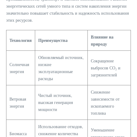
энергетических сетей умного типа и систем накопления энергии
значительно повышает стабильность и надежность использования
этих ресурсов.
Влияние на
Технология
Преимущества
природу
Обновляемый источник,
Сокращение
Солнечная
низкие
выбросов СО₂ и
энергия
эксплуатационные
загрязнителей
расходы
Снижение
Чистый источник,
Ветровая
зависимости от
высокая генерация
энергия
ископаемого
мощности
топлива
Использование отходов,
Уменьшение
Биомасса
снижение количества
углеродного следа