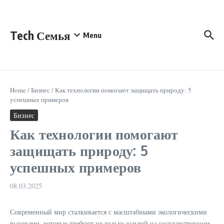
Перейти к содержанию
Tech Семья
Menu
Home
/
Бизнес
/
Как технологии помогают защищать природу: 5
успешных примеров
Бизнес
Как технологии помогают
защищать природу: 5
успешных примеров
08.03.2025
Современный мир сталкивается с масштабными экологическими
вызовами, которые требуют не только усилий на государственном