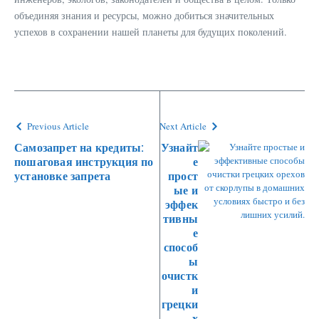
объединяя знания и ресурсы, можно добиться значительных
успехов в сохранении нашей планеты для будущих поколений.
Previous Article
Next Article
Самозапрет на кредиты:
Узнайт
пошаговая инструкция по
е
установке запрета
прост
ые и
эффек
тивны
е
способ
ы
очистк
и
грецки
х