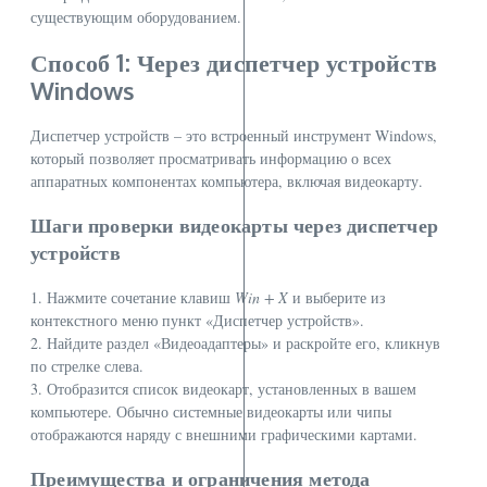
существующим оборудованием.
Способ 1: Через диспетчер устройств
Windows
Диспетчер устройств – это встроенный инструмент Windows,
который позволяет просматривать информацию о всех
аппаратных компонентах компьютера, включая видеокарту.
Шаги проверки видеокарты через диспетчер
устройств
1. Нажмите сочетание клавиш
Win + X
и выберите из
контекстного меню пункт «Диспетчер устройств».
2. Найдите раздел «Видеоадаптеры» и раскройте его, кликнув
по стрелке слева.
3. Отобразится список видеокарт, установленных в вашем
компьютере. Обычно системные видеокарты или чипы
отображаются наряду с внешними графическими картами.
Преимущества и ограничения метода