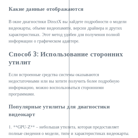
Какие данные отображаются
В окне диагностики DirectX вы найдете подробности о модели
видеокарты, объеме видеопамяти, версии драйвера и других
характеристиках. Этот метод удобен для получения полной
информации о графическом адаптере.
Способ 3: Использование сторонних
утилит
Если встроенные средства системы оказываются
недостаточными или вы хотите получить более подробную
информацию, можно воспользоваться сторонними
программами.
Популярные утилиты для диагностики
видеокарт
1. **GPU-Z** – небольшая утилита, которая предоставляет
полные сведения о модели, типе и характеристиках видеокарты.