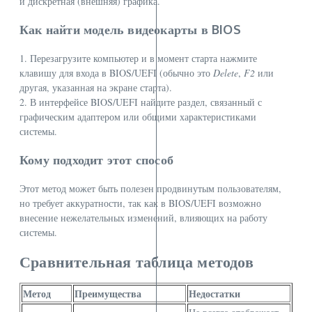
и дискретная (внешняя) графика.
Как найти модель видеокарты в BIOS
1. Перезагрузите компьютер и в момент старта нажмите
клавишу для входа в BIOS/UEFI (обычно это
Delete
,
F2
или
другая, указанная на экране старта).
2. В интерфейсе BIOS/UEFI найдите раздел, связанный с
графическим адаптером или общими характеристиками
системы.
Кому подходит этот способ
Этот метод может быть полезен продвинутым пользователям,
но требует аккуратности, так как в BIOS/UEFI возможно
внесение нежелательных изменений, влияющих на работу
системы.
Сравнительная таблица методов
Метод
Преимущества
Недостатки