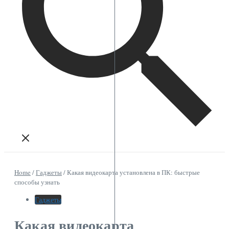
Home
/
Гаджеты
/
Какая видеокарта установлена в ПК: быстрые
способы узнать
Гаджеты
Какая видеокарта