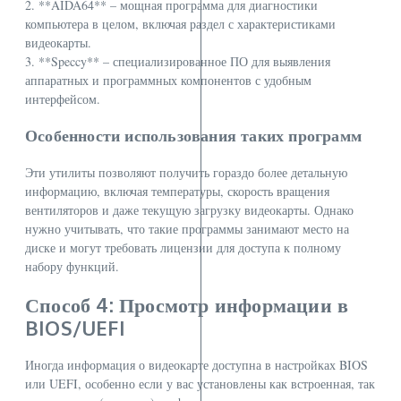
2. **AIDA64** – мощная программа для диагностики
компьютера в целом, включая раздел с характеристиками
видеокарты.
3. **Speccy** – специализированное ПО для выявления
аппаратных и программных компонентов с удобным
интерфейсом.
Особенности использования таких программ
Эти утилиты позволяют получить гораздо более детальную
информацию, включая температуры, скорость вращения
вентиляторов и даже текущую загрузку видеокарты. Однако
нужно учитывать, что такие программы занимают место на
диске и могут требовать лицензии для доступа к полному
набору функций.
Способ 4: Просмотр информации в
BIOS/UEFI
Иногда информация о видеокарте доступна в настройках BIOS
или UEFI, особенно если у вас установлены как встроенная, так