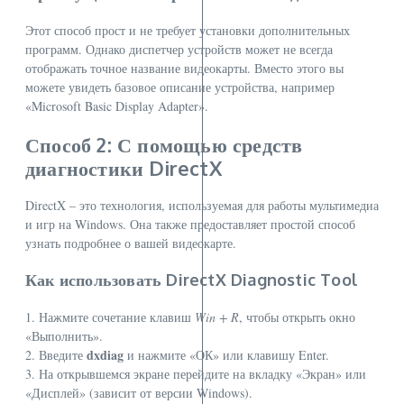
Этот способ прост и не требует установки дополнительных
программ. Однако диспетчер устройств может не всегда
отображать точное название видеокарты. Вместо этого вы
можете увидеть базовое описание устройства, например
«Microsoft Basic Display Adapter».
Способ 2: С помощью средств
диагностики DirectX
DirectX – это технология, используемая для работы мультимедиа
и игр на Windows. Она также предоставляет простой способ
узнать подробнее о вашей видеокарте.
Как использовать DirectX Diagnostic Tool
1. Нажмите сочетание клавиш
Win + R
, чтобы открыть окно
«Выполнить».
dxdiag
2. Введите
и нажмите «ОК» или клавишу Enter.
3. На открывшемся экране перейдите на вкладку «Экран» или
«Дисплей» (зависит от версии Windows).