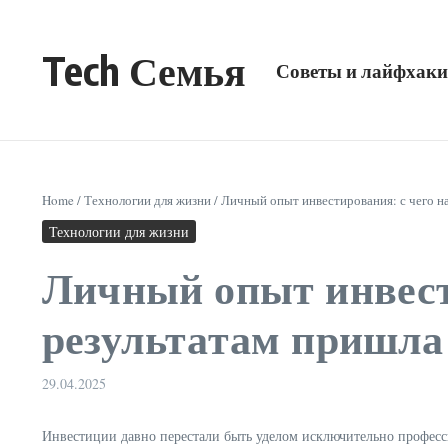
Перейти к содержанию
Tech Семья
Советы и лайфхаки
Home
/
Технологии для жизни
/
Личный опыт инвестирования: с чего на
Технологии для жизни
Личный опыт инвести
результатам пришла
29.04.2025
Инвестиции давно перестали быть уделом исключительно професс