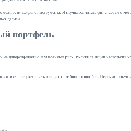
возможности каждого инструмента. Я научилась читать финансовые отче
ться дальше.
ый портфель
ясь на диверсификацию и умеренный риск. Включила акции нескольких к
практике прочувствовать процесс и не бояться ошибок. Первыми покупка
тала