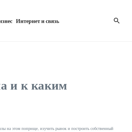
изнес
Интернет и связь
а и к каким
илы на этом поприще, изучить рынок и построить собственный