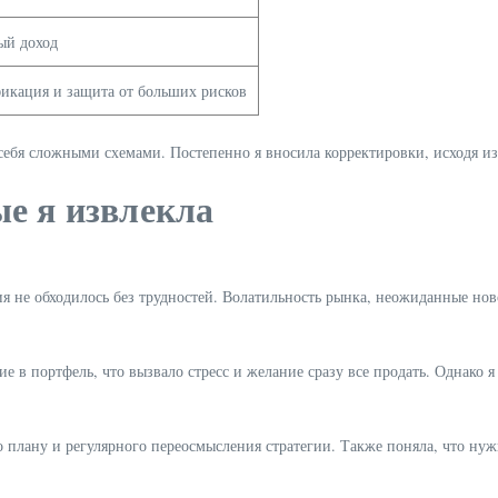
ый доход
икация и защита от больших рисков
себя сложными схемами. Постепенно я вносила корректировки, исходя из
е я извлекла
я не обходилось без трудностей. Волатильность рынка, неожиданные нов
е в портфель, что вызвало стресс и желание сразу все продать. Однако 
плану и регулярного переосмысления стратегии. Также поняла, что нуж