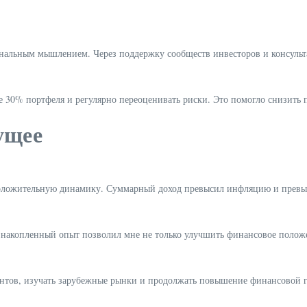
альным мышлением. Через поддержку сообществ инвесторов и консульта
е 30% портфеля и регулярно переоценивать риски. Это помогло снизить 
ущее
положительную динамику. Суммарный доход превысил инфляцию и превыш
 накопленный опыт позволил мне не только улучшить финансовое положе
нтов, изучать зарубежные рынки и продолжать повышение финансовой г