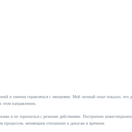
ений и умения справляться с эмоциями. Мой личный опыт показал, что 
 в этом направлении.
ками и не торопиться с резкими действиями. Построение инвестиционно
ным процессом, меняющим отношение к деньгам и времени.