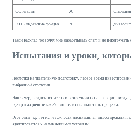
Облигации
30
Стабильн
ETF (индексные фонды)
20
Диверсиф
Такой расклад позволял мне нарабатывать опыт и не перегружать 
Испытания и уроки, которы
Несмотря на тщательную подготовку, первое время инвестировани
выбранной стратегии.
Например, в одном из месяцев резко упала цена на акции, входящи
где краткосрочные колебания – естественная часть процесса.
Этот опыт научил меня важности дисциплины, инвестирования по 
адаптироваться к изменяющимся условиям.