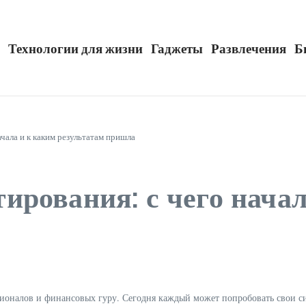
Технологии для жизни
Гаджеты
Развлечения
Б
чала и к каким результатам пришла
рования: с чего начал
ионалов и финансовых гуру. Сегодня каждый может попробовать свои с