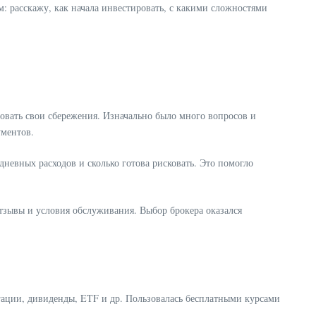
: расскажу, как начала инвестировать, с какими сложностями
вать свои сбережения. Изначально было много вопросов и
ументов.
невных расходов и сколько готова рисковать. Это помогло
тзывы и условия обслуживания. Выбор брокера оказался
гации, дивиденды, ETF и др. Пользовалась бесплатными курсами