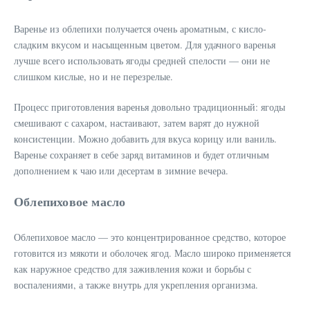
Варенье из облепихи получается очень ароматным, с кисло-
сладким вкусом и насыщенным цветом. Для удачного варенья
лучше всего использовать ягоды средней спелости — они не
слишком кислые, но и не перезрелые.
Процесс приготовления варенья довольно традиционный: ягоды
смешивают с сахаром, настаивают, затем варят до нужной
консистенции. Можно добавить для вкуса корицу или ваниль.
Варенье сохраняет в себе заряд витаминов и будет отличным
дополнением к чаю или десертам в зимние вечера.
Облепиховое масло
Облепиховое масло — это концентрированное средство, которое
готовится из мякоти и оболочек ягод. Масло широко применяется
как наружное средство для заживления кожи и борьбы с
воспалениями, а также внутрь для укрепления организма.