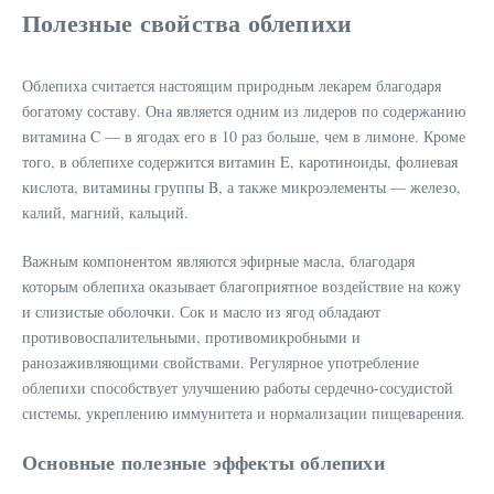
Полезные свойства облепихи
Облепиха считается настоящим природным лекарем благодаря
богатому составу. Она является одним из лидеров по содержанию
витамина C — в ягодах его в 10 раз больше, чем в лимоне. Кроме
того, в облепихе содержится витамин E, каротиноиды, фолиевая
кислота, витамины группы B, а также микроэлементы — железо,
калий, магний, кальций.
Важным компонентом являются эфирные масла, благодаря
которым облепиха оказывает благоприятное воздействие на кожу
и слизистые оболочки. Сок и масло из ягод обладают
противовоспалительными, противомикробными и
ранозаживляющими свойствами. Регулярное употребление
облепихи способствует улучшению работы сердечно-сосудистой
системы, укреплению иммунитета и нормализации пищеварения.
Основные полезные эффекты облепихи