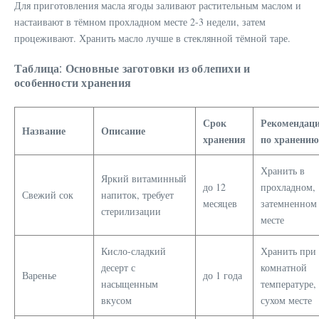
Для приготовления масла ягоды заливают растительным маслом и
настаивают в тёмном прохладном месте 2-3 недели, затем
процеживают. Хранить масло лучше в стеклянной тёмной таре.
Таблица: Основные заготовки из облепихи и
особенности хранения
Срок
Рекомендац
Название
Описание
хранения
по хранению
Хранить в
Яркий витаминный
до 12
прохладном,
Свежий сок
напиток, требует
месяцев
затемненном
стерилизации
месте
Кисло-сладкий
Хранить при
десерт с
комнатной
Варенье
до 1 года
насыщенным
температуре,
вкусом
сухом месте