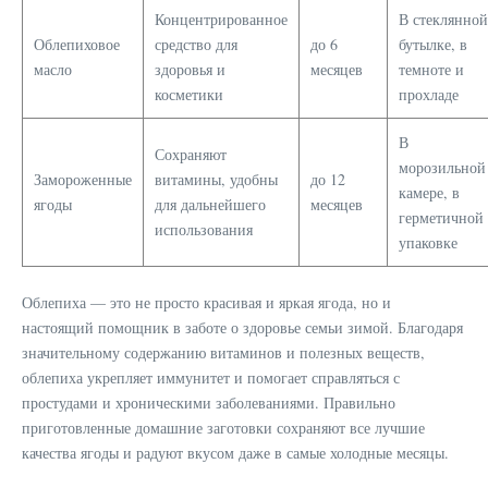
Концентрированное
В стеклянной
Облепиховое
средство для
до 6
бутылке, в
масло
здоровья и
месяцев
темноте и
косметики
прохладе
В
Сохраняют
морозильной
Замороженные
витамины, удобны
до 12
камере, в
ягоды
для дальнейшего
месяцев
герметичной
использования
упаковке
Облепиха — это не просто красивая и яркая ягода, но и
настоящий помощник в заботе о здоровье семьи зимой. Благодаря
значительному содержанию витаминов и полезных веществ,
облепиха укрепляет иммунитет и помогает справляться с
простудами и хроническими заболеваниями. Правильно
приготовленные домашние заготовки сохраняют все лучшие
качества ягоды и радуют вкусом даже в самые холодные месяцы.