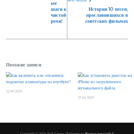
Next Article
ые
шаги к
История 10 песен,
чистой
прославившихся в
речи!
советских фильмах
Похожие записи
22.05.2025
25.04.2025
Copyright © 2026 Tech Семья | Работает на
Журнал новостей X