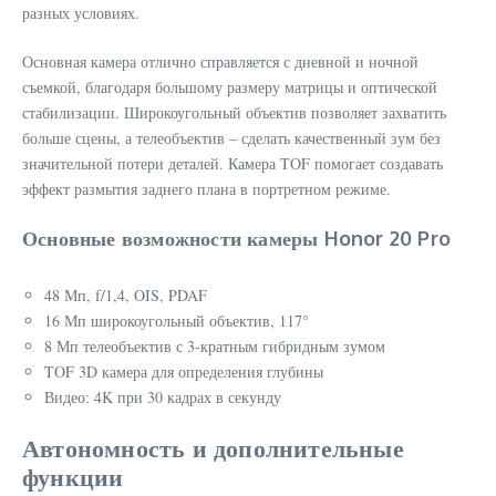
разных условиях.
Основная камера отлично справляется с дневной и ночной
съемкой, благодаря большому размеру матрицы и оптической
стабилизации. Широкоугольный объектив позволяет захватить
больше сцены, а телеобъектив – сделать качественный зум без
значительной потери деталей. Камера TOF помогает создавать
эффект размытия заднего плана в портретном режиме.
Основные возможности камеры Honor 20 Pro
48 Мп, f/1,4, OIS, PDAF
16 Мп широкоугольный объектив, 117°
8 Мп телеобъектив с 3-кратным гибридным зумом
TOF 3D камера для определения глубины
Видео: 4K при 30 кадрах в секунду
Автономность и дополнительные
функции