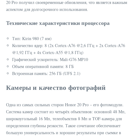
20 Pro получил своевременные обновления, что является важным
аспектом для долгосрочного использования.
Технические характеристики процессора
Тип: Kirin 980 (7 нм)
Количество ядер: 8 (2x Cortex-A76 @2,6 ГГц + 2x Cortex-A76
@1,92 ГГц + 4x Cortex-A55 @1,8 ГГц)
Графический ускоритель: Mali-G76 MP10
Объем оперативной памяти: 8 ГБ
Встроенная память: 256 ГБ (UFS 2.1)
Камеры и качество фотографий
Одна из самых сильных сторон Honor 20 Pro – его фотомодули.
Система камер состоит из четырёх объективов: основной 48 Мп,
широкоугольный 16 Мп, телеобъектив 8 Мп и TOF-камера для
определения глубины резкости. Такое сочетание обеспечивает
большую универсальность и хорошие результаты при съемке в