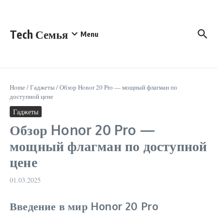
Перейти к содержанию
Tech Семья
Menu
Home
/
Гаджеты
/
Обзор Honor 20 Pro — мощный флагман по
доступной цене
Гаджеты
Обзор Honor 20 Pro —
мощный флагман по доступной
цене
01.03.2025
Введение в мир Honor 20 Pro