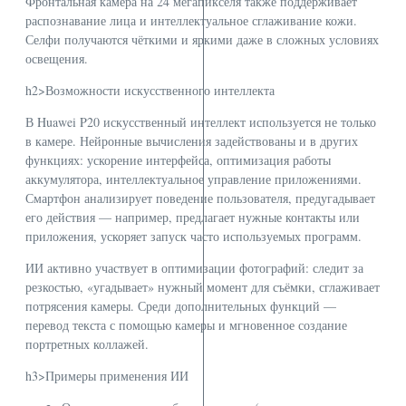
Фронтальная камера на 24 мегапикселя также поддерживает
распознавание лица и интеллектуальное сглаживание кожи.
Селфи получаются чёткими и яркими даже в сложных условиях
освещения.
h2>Возможности искусственного интеллекта
В Huawei P20 искусственный интеллект используется не только
в камере. Нейронные вычисления задействованы и в других
функциях: ускорение интерфейса, оптимизация работы
аккумулятора, интеллектуальное управление приложениями.
Смартфон анализирует поведение пользователя, предугадывает
его действия — например, предлагает нужные контакты или
приложения, ускоряет запуск часто используемых программ.
ИИ активно участвует в оптимизации фотографий: следит за
резкостью, «угадывает» нужный момент для съёмки, сглаживает
потрясения камеры. Среди дополнительных функций —
перевод текста с помощью камеры и мгновенное создание
портретных коллажей.
h3>Примеры применения ИИ