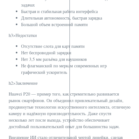
задачах
Быстрая и стабильная работа интерфейса
Длительная автономность, быстрая зарядка
Большой объем встроенной памяти
h3>Недостатки
Отсутствие слота для карт памяти
Нет беспроводной зарядки
Нет 3,5 мм разъёма для наушников
Не флагманский по меркам современных игр
графический ускоритель
h2>Заключение
Huawei P20 — пример того, как стремительно развивается
рынок смартфонов. Он объединил привлекательный дизайн,
продвинутые технологии искусственного интеллекта, отличную
камеру и надёжную производительность. Даже спустя
несколько лет после выхода, устройство обеспечивает
достойный пользовательский опыт для большинства задач.
Внедрение ИИ стало отличительной чертой линейки, сделав