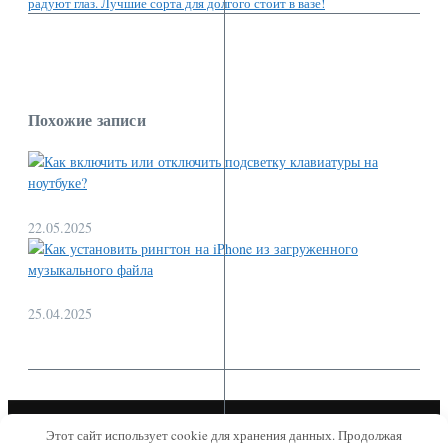
Похожие записи
22.05.2025
25.04.2025
Copyright © 2026 Tech Семья | Работает на
Журнал новостей X
Этот сайт использует cookie для хранения данных. Продолжая