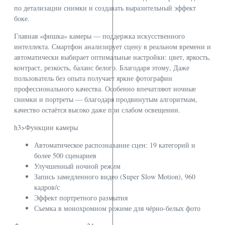
по детализации снимки и создавать выразительный эффект
боке.
Главная «фишка» камеры — поддержка искусственного
интеллекта. Смартфон анализирует сцену в реальном времени и
автоматически выбирает оптимальные настройки: цвет, яркость,
контраст, резкость, баланс белого. Благодаря этому, Даже
пользователь без опыта получает яркие фотографии
профессионального качества. Особенно впечатляют ночные
снимки и портреты — благодаря продвинутым алгоритмам,
качество остаётся высоко даже при слабом освещении.
h3>Функции камеры
Автоматическое распознавание сцен: 19 категорий и
более 500 сценариев
Улучшенный ночной режим
Запись замедленного видео (Super Slow Motion), 960
кадров/с
Эффект портретного размытия
Съемка в монохромном режиме для чёрно-белых фото