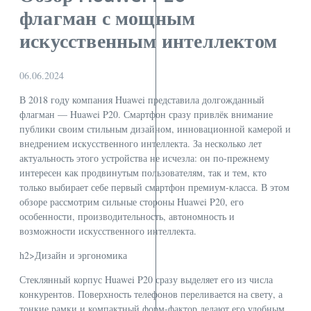
флагман с мощным
искусственным интеллектом
06.06.2024
В 2018 году компания Huawei представила долгожданный
флагман — Huawei P20. Смартфон сразу привлёк внимание
публики своим стильным дизайном, инновационной камерой и
внедрением искусственного интеллекта. За несколько лет
актуальность этого устройства не исчезла: он по-прежнему
интересен как продвинутым пользователям, так и тем, кто
только выбирает себе первый смартфон премиум‑класса. В этом
обзоре рассмотрим сильные стороны Huawei P20, его
особенности, производительность, автономность и
возможности искусственного интеллекта.
h2>Дизайн и эргономика
Стеклянный корпус Huawei P20 сразу выделяет его из числа
конкурентов. Поверхность телефонов переливается на свету, а
тонкие рамки и компактный форм-фактор делают его удобным