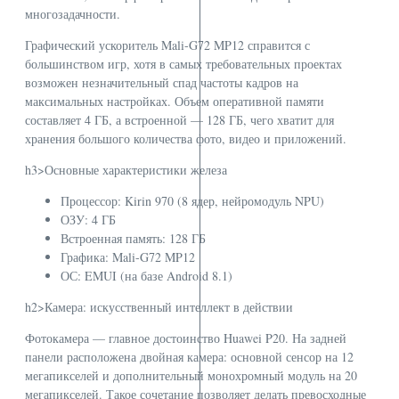
многозадачности.
Графический ускоритель Mali-G72 MP12 справится с
большинством игр, хотя в самых требовательных проектах
возможен незначительный спад частоты кадров на
максимальных настройках. Объем оперативной памяти
составляет 4 ГБ, а встроенной — 128 ГБ, чего хватит для
хранения большого количества фото, видео и приложений.
h3>Основные характеристики железа
Процессор: Kirin 970 (8 ядер, нейромодуль NPU)
ОЗУ: 4 ГБ
Встроенная память: 128 ГБ
Графика: Mali-G72 MP12
ОС: EMUI (на базе Android 8.1)
h2>Камера: искусственный интеллект в действии
Фотокамера — главное достоинство Huawei P20. На задней
панели расположена двойная камера: основной сенсор на 12
мегапикселей и дополнительный монохромный модуль на 20
мегапикселей. Такое сочетание позволяет делать превосходные