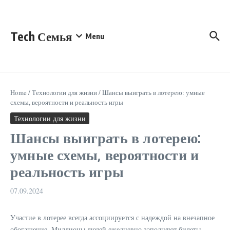
Перейти к содержанию
Tech Семья
Menu
Home
/
Технологии для жизни
/
Шансы выиграть в лотерею: умные
схемы, вероятности и реальность игры
Технологии для жизни
Шансы выиграть в лотерею:
умные схемы, вероятности и
реальность игры
07.09.2024
Участие в лотерее всегда ассоциируется с надеждой на внезапное
обогащение. Миллионы людей ежедневно заполняют билеты,