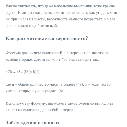
Важно учитывать, что даже небольшие выигрыши тоже крайне
редки. Если рассматривать только такие шансы, как угадать хотя
бы три числа из шести, вероятность немного возрастает, но все
равно остается крайне низкой.
Как рассчитывается вероятность?
Формула для расчета выигрышей в лотерее основывается на
комбинаторике. Для игры «6 из 49» она выглядит так:
nCk = n! / (k!(n-k)!),
где n – общее количество чисел в билете (49), k – количество
чисел, которые нужно угадать (6).
Используя эту формулу, вы можете самостоятельно вычислить
шансы на выигрыш для любой лотереи.
Заблуждения о шансах