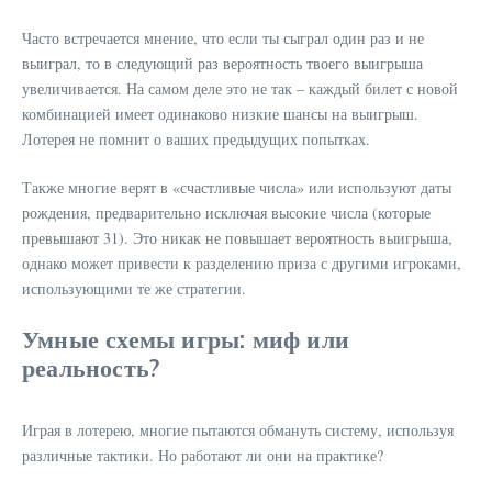
Часто встречается мнение, что если ты сыграл один раз и не
выиграл, то в следующий раз вероятность твоего выигрыша
увеличивается. На самом деле это не так – каждый билет с новой
комбинацией имеет одинаково низкие шансы на выигрыш.
Лотерея не помнит о ваших предыдущих попытках.
Также многие верят в «счастливые числа» или используют даты
рождения, предварительно исключая высокие числа (которые
превышают 31). Это никак не повышает вероятность выигрыша,
однако может привести к разделению приза с другими игроками,
использующими те же стратегии.
Умные схемы игры: миф или
реальность?
Играя в лотерею, многие пытаются обмануть систему, используя
различные тактики. Но работают ли они на практике?