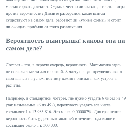
мечтая сорвать джекпот. Однако, честно ли сказать, что это – игра
против вероятности? Давайте разберемся, какие шансы
существуют на самом деле, работают ли «умные схемы» и стоит
ли ожидать прибыли от этого развлечения.
Вероятность выигрыша: какова она на
самом деле?
Лотерея – это, в первую очередь, вероятность. Математика здесь
не оставляет места для иллюзий. Зачастую люди преувеличивают
свои шансы на успех, поэтому важно понимать, как устроены
расчеты.
Например, в стандартной лотерее, где нужно угадать 6 чисел из 49
(так называемые «6 из 49»), вероятность угадать все числа
составляет 1 к 13 983 816. Это менее 0,000007%. Для сравнения:
вероятность быть ударенным молнией в течение года выше и
составляет около 1 к 500 000.