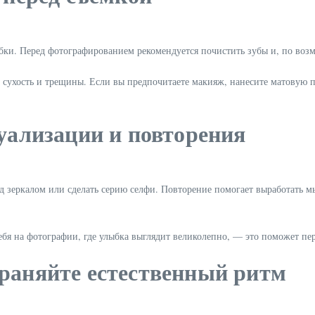
ки. Перед фотографированием рекомендуется почистить зубы и, по возм
т сухость и трещины. Если вы предпочитаете макияж, нанесите матовую п
зуализации и повторения
д зеркалом или сделать серию селфи. Повторение помогает выработать м
бя на фотографии, где улыбка выглядит великолепно, — это поможет пе
храняйте естественный ритм