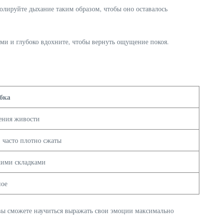
олируйте дыхание таким образом, чтобы оно оставалось
ами и глубоко вдохните, чтобы вернуть ощущение покоя.
бка
ения живости
 часто плотно сжаты
кими складками
ное
 вы сможете научиться выражать свои эмоции максимально