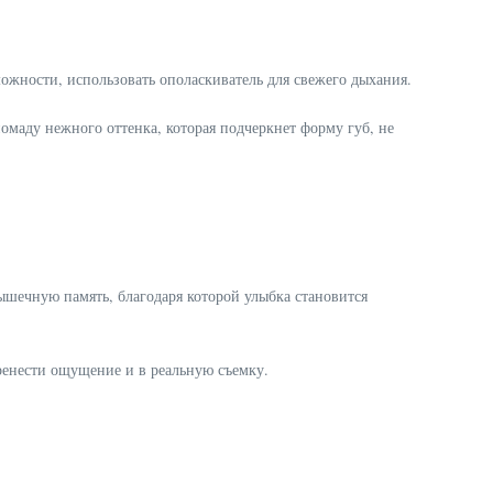
ожности, использовать ополаскиватель для свежего дыхания.
омаду нежного оттенка, которая подчеркнет форму губ, не
ышечную память, благодаря которой улыбка становится
ренести ощущение и в реальную съемку.