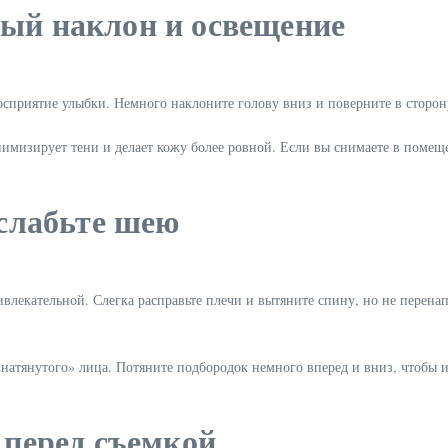
ный наклон и освещение
сприятие улыбки. Немного наклоните голову вниз и поверните в сторону
имизирует тени и делает кожу более ровной. Если вы снимаете в помещ
сслабьте шею
ивлекательной. Слегка расправьте плечи и вытяните спину, но не перена
 «натянутого» лица. Потяните подбородок немного вперед и вниз, чтобы
 перед съемкой