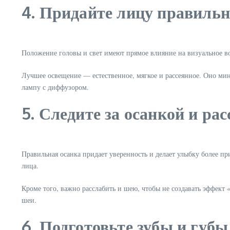
4. Придайте лицу правиль
Положение головы и свет имеют прямое влияние на визуальное во
Лучшее освещение — естественное, мягкое и рассеянное. Оно мин
лампу с диффузором.
5. Следите за осанкой и ра
Правильная осанка придает уверенность и делает улыбку более пр
лица.
Кроме того, важно расслабить и шею, чтобы не создавать эффект
шеи.
6. Подготовьте зубы и губы