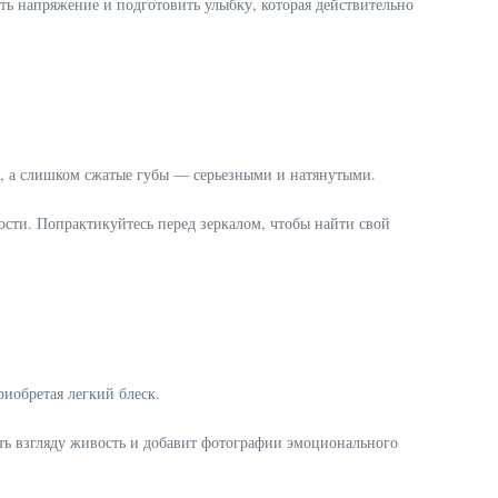
ять напряжение и подготовить улыбку, которая действительно
й, а слишком сжатые губы — серьезными и натянутыми.
сти. Попрактикуйтесь перед зеркалом, чтобы найти свой
риобретая легкий блеск.
ь взгляду живость и добавит фотографии эмоционального