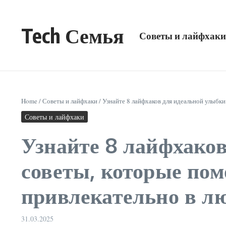
Перейти к содержанию
Tech Семья
Советы и лайфхаки
Home
/
Советы и лайфхаки
/
Узнайте 8 лайфхаков для идеальной улыбки
Советы и лайфхаки
Узнайте 8 лайфхако
советы, которые пом
привлекательно в лю
31.03.2025