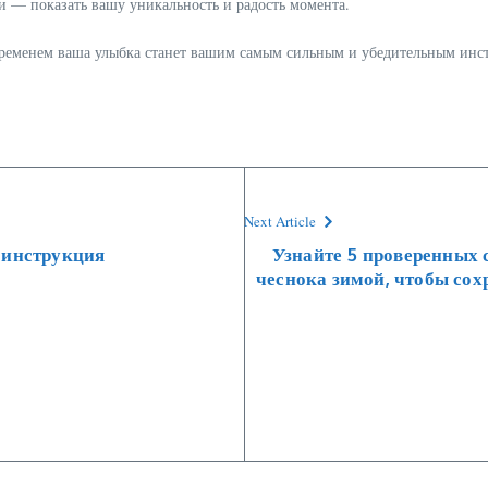
ки — показать вашу уникальность и радость момента.
 временем ваша улыбка станет вашим самым сильным и убедительным инс
Next Article
 инструкция
Узнайте 5 проверенных 
чеснока зимой, чтобы сох