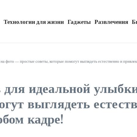
Технологии для жизни
Гаджеты
Развлечения
Б
 на фото — простые советы, которые помогут выглядеть естественно и привлек
в для идеальной улыбк
огут выглядеть естест
бом кадре!