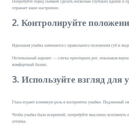
Попробуйте перед съемкой сделать несколько глубоких вдохов и п
отражает ваше настроение.
2. Контролируйте положение
Идеальная улыбка начинается с правильного положения губ и ви
Оптимальный вариант — слегка приоткрыть рот, показывая верхн
комфортный баланс.
3. Используйте взгляд для
Глаза играют ключевую роль в восприятии улыбки. Подлинный смех
Чтобы улыбка была искренней, попробуйте мысленно вспомнить 
оттенка.