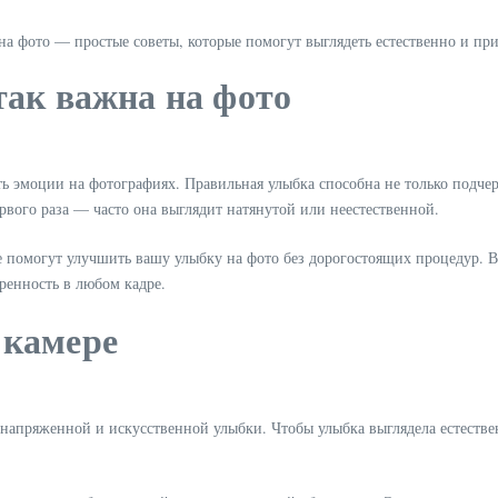
так важна на фото
ь эмоции на фотографиях. Правильная улыбка способна не только подчерк
ервого раза — часто она выглядит натянутой или неестественной.
 помогут улучшить вашу улыбку на фото без дорогостоящих процедур. В 
ренность в любом кадре.
о камере
напряженной и искусственной улыбки. Чтобы улыбка выглядела естеств