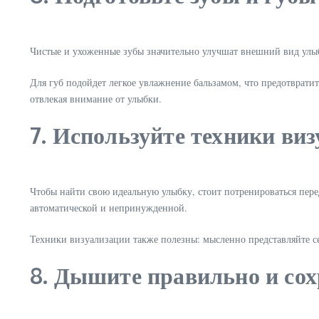
Чистые и ухоженные зубы значительно улучшат внешний вид улыб
Для губ подойдет легкое увлажнение бальзамом, что предотврати
отвлекая внимание от улыбки.
7. Используйте техники ви
Чтобы найти свою идеальную улыбку, стоит потренироваться пере
автоматической и непринужденной.
Техники визуализации также полезны: мысленно представляйте се
8. Дышите правильно и со