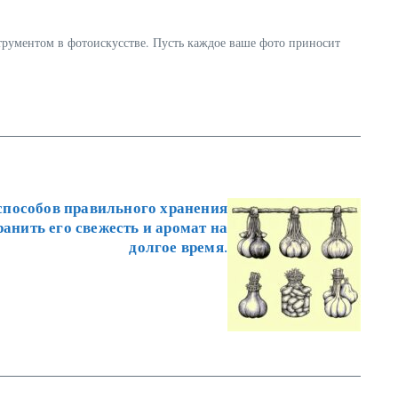
трументом в фотоискусстве. Пусть каждое ваше фото приносит
способов правильного хранения
ранить его свежесть и аромат на
долгое время.