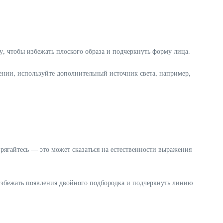
, чтобы избежать плоского образа и подчеркнуть форму лица.
ении, используйте дополнительный источник света, например,
прягайтесь — это может сказаться на естественности выражения
 избежать появления двойного подбородка и подчеркнуть линию