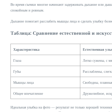
Во время съемки многие начинают задерживать дыхание или дышат
спокойным и ровным.
Дыхание помогает расслабить мышцы лица и сделать улыбку более
Таблица: Сравнение естественной и искус
Характеристика
Естественная улы
Глаза
Легко сужены, с м
Губы
Расслаблены, слег
Мышцы лица
Свободны, плавны
Общее впечатление
Дружелюбное, иск
Идеальная улыбка на фото — результат не только хорошей техник