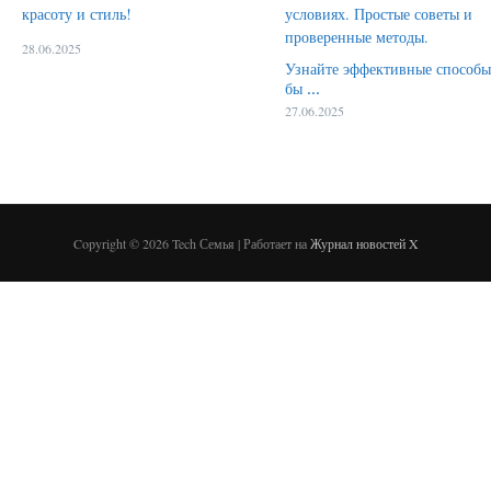
28.06.2025
Узнайте эффективные способы
бы ...
27.06.2025
Copyright © 2026 Tech Семья | Работает на
Журнал новостей X