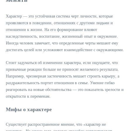
Характер — это устойчивая система черт личности, которые
проявляются в поведении, отношениях с другими людьми и
отношении к жизни. На его формирование влияют
наследственность, воспитание, жизненный опыт и окружение.
Иногда человек замечает, что определенные черты мешают ему
достигать целей или усложняют взаимодействие с окружающими.
Стоит задуматься об изменении характера, если ощущаете, что
привычные реакции больше не приносят желаемого результата.
Например, чрезмерная застенчивость мешает строить карьеру, а
раздражительность портит отношения в семье. Умение гибко
реагировать на новые обстоятельства — это показатель зрелости и
открытости к переменам.
Мифы о характере
Существует распространенное мнение, что «характер не
меняется». На самом деле, человек способен корректировать