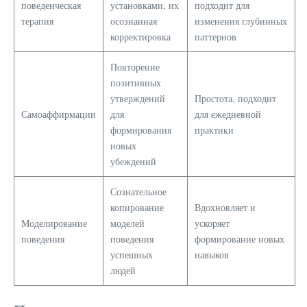
поведенческая
установками, их
подходит для
терапия
осознанная
изменения глубинных
корректировка
паттернов
Повторение
позитивных
утверждений
Простота, подходит
Самоаффирмации
для
для ежедневной
формирования
практики
новых
убеждений
Сознательное
копирование
Вдохновляет и
Моделирование
моделей
ускоряет
поведения
поведения
формирование новых
успешных
навыков
людей