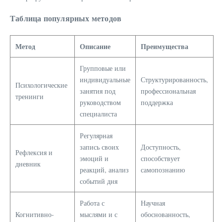
Таблица популярных методов
Метод
Описание
Преимущества
Групповые или
индивидуальные
Структурированность,
Психологические
занятия под
профессиональная
тренинги
руководством
поддержка
специалиста
Регулярная
запись своих
Доступность,
Рефлексия и
эмоций и
способствует
дневник
реакций, анализ
самопознанию
событий дня
Работа с
Научная
Когнитивно-
мыслями и с
обоснованность,